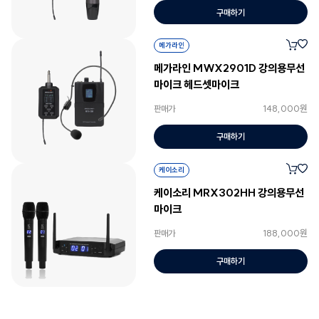
구매하기
메가라인
메가라인 MWX2901D 강의용무선
마이크 헤드셋마이크
148,000원
판매가
구매하기
케이소리
케이소리 MRX302HH 강의용무선
마이크
188,000원
판매가
구매하기