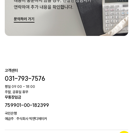
고객센터
031-793-7576
평일 09:00 - 18:00
주말, 공휴일 휴무
무통장입금
759901-00-182399
국민은행
예금주 : 주식회사 빅앤디메이커