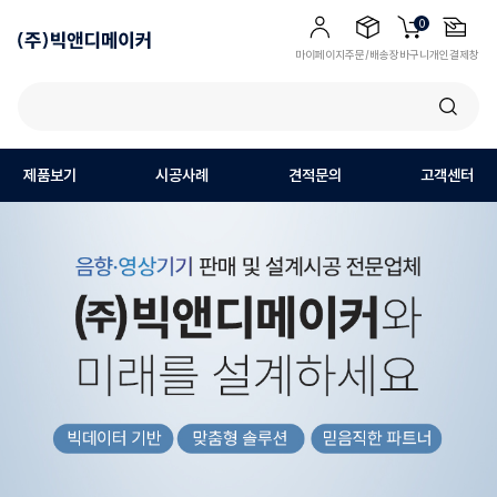
0
마이페이지
주문/배송
장바구니
개인결제창
제품보기
시공사례
견적문의
고객센터